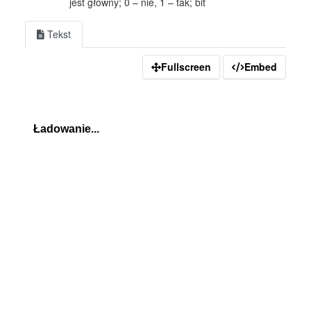
jest główny; 0 – nie, 1 – tak; bit
Tekst
Fullscreen
Embed