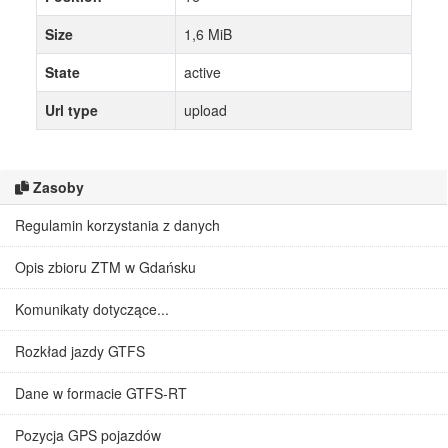
Size
1,6 MiB
State
active
Url type
upload
Zasoby
Regulamin korzystania z danych
Opis zbioru ZTM w Gdańsku
Komunikaty dotyczące...
Rozkład jazdy GTFS
Dane w formacie GTFS-RT
Pozycja GPS pojazdów