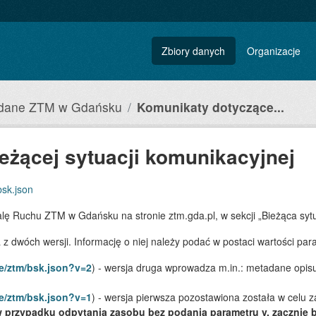
Zbiory danych
Organizacje
 dane ZTM w Gdańsku
Komunikaty dotyczące...
eżącej sytuacji komunikacyjnej
bsk.json
ę Ruchu ZTM w Gdańsku na stronie ztm.gda.pl, w sekcji „Bieżąca syt
 dwóch wersji. Informację o niej należy podać w postaci wartości par
ne/ztm/bsk.json?v=2
) - wersja druga wprowadza m.in.: metadane opisu
ne/ztm/bsk.json?v=1
) - wersja pierwsza pozostawiona została w celu 
 przypadku odpytania zasobu bez podania parametru v, zacznie b