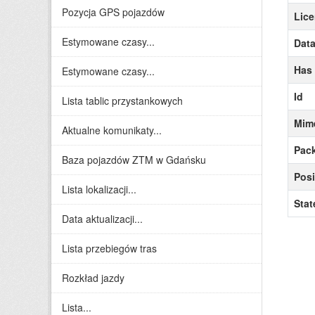
Pozycja GPS pojazdów
Lice
Estymowane czasy...
Data
Has
Estymowane czasy...
Id
Lista tablic przystankowych
Mim
Aktualne komunikaty...
Pack
Baza pojazdów ZTM w Gdańsku
Posi
Lista lokalizacji...
Stat
Data aktualizacji...
Lista przebiegów tras
Rozkład jazdy
Lista...