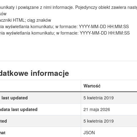
nikaty i powiązane z nimi informacje. Pojedynczy obiekt zawiera nast
aków
aczniki HTML; ciąg znaków
cia wyświetlania komunikatu; w formacie: YYYY-MM-DD HH:MM:SS
enia wyświetlania komunikatu; w formacie: YYYY-MM-DD HH:MM:SS
datkowe informacje
Wartość
 last updated
5 kwietnia 2019
data last updated
21 maja 2026
ted
5 kwietnia 2019
mat
JSON