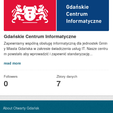
Gdańskie Centrum Informatyczne
Zapewniamy wspólną obsługę informatyczną dla jednostek Gmin
y Miasta Gdańska w zakresie świadczenia usług IT. Nasze centru
m powstało aby wprowadzić i zapewnić standaryzację...
read more
Followers
Zbiory danych
0
7
About Otwarty Gdańsk