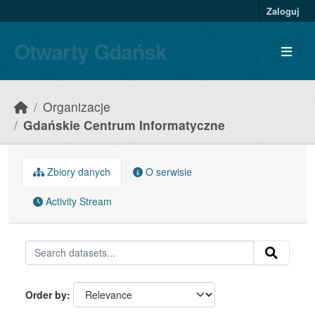
Skip to main content
Zaloguj
Otwarty Gdańsk
Organizacje
Gdańskie Centrum Informatyczne
Zbiory danych
O serwisie
Activity Stream
Order by