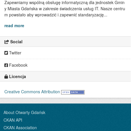
Zapewniamy wspólną obsługę informatyczną dla jednostek Gmin
y Miasta Gdańska w zakresie świadczenia usług IT. Nasze centru
m powstało aby wprowadzić i zapewnić standaryzację...
read more
Social
Twitter
Facebook
Licencja
Creative Commons Attribution
About Otwarty Gdańsk
CKAN API
CKAN Association