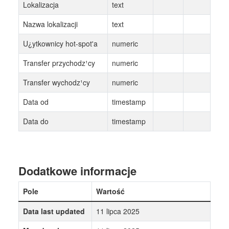
Lokalizacja
text
Nazwa lokalizacji
text
U¿ytkownicy hot-spot'a
numeric
Transfer przychodz¹cy
numeric
Transfer wychodz¹cy
numeric
Data od
timestamp
Data do
timestamp
Dodatkowe informacje
Pole
Wartość
Data last updated
11 lipca 2025