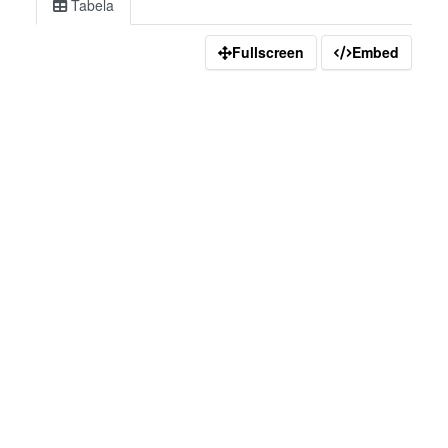
Tabela
Fullscreen
Embed