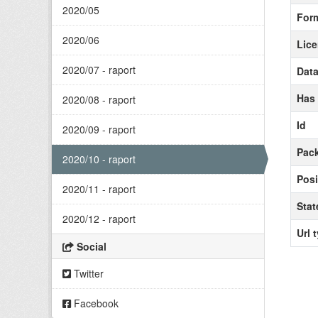
2020/05
For
2020/06
Lice
2020/07 - raport
Data
Has
2020/08 - raport
Id
2020/09 - raport
Pack
2020/10 - raport
Posi
2020/11 - raport
Stat
2020/12 - raport
Url 
Social
Twitter
Facebook