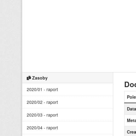
Zasoby
Do
2020/01 - raport
Pole
2020/02 - raport
Data
2020/03 - raport
Meta
2020/04 - raport
Crea