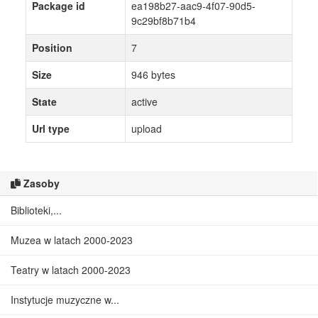
Package id
ea198b27-aac9-4f07-90d5-
9c29bf8b71b4
Position
7
Size
946 bytes
State
active
Url type
upload
Zasoby
Biblioteki,...
Muzea w latach 2000-2023
Teatry w latach 2000-2023
Instytucje muzyczne w...