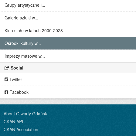
Grupy artystyczne i...
Galerie sztuki w...
Kina stałe w latach 2000-2023
Ośrodki kultury w...
Imprezy masowe w...
Social
Twitter
Facebook
About Otwarty Gdańsk
CKAN API
CKAN Association