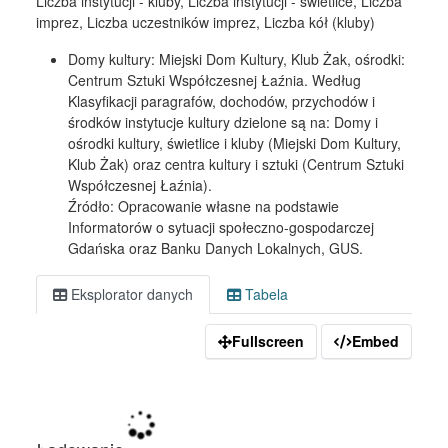
Liczba instytucji - kluby, Liczba instytucji - świetlice, Liczba
imprez, Liczba uczestników imprez, Liczba kół (kluby)
Domy kultury: Miejski Dom Kultury, Klub Żak, ośrodki:
Centrum Sztuki Współczesnej Łaźnia. Według
Klasyfikacji paragrafów, dochodów, przychodów i
środków instytucje kultury dzielone są na: Domy i
ośrodki kultury, świetlice i kluby (Miejski Dom Kultury,
Klub Żak) oraz centra kultury i sztuki (Centrum Sztuki
Współczesnej Łaźnia).
Źródło: Opracowanie własne na podstawie
Informatorów o sytuacji społeczno-gospodarczej
Gdańska oraz Banku Danych Lokalnych, GUS.
Eksplorator danych
Tabela
Fullscreen
Embed