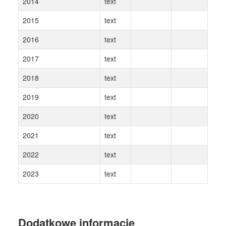
2014
text
2015
text
2016
text
2017
text
2018
text
2019
text
2020
text
2021
text
2022
text
2023
text
Dodatkowe informacje