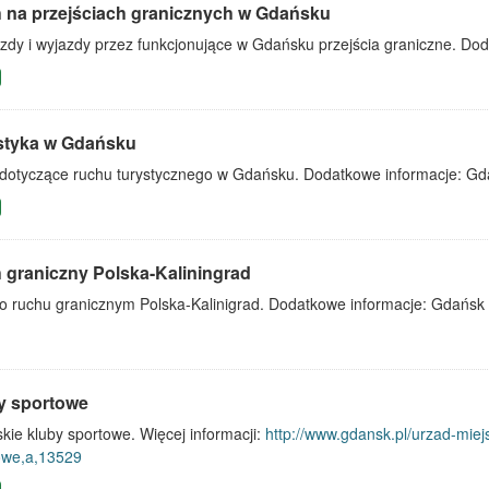
 na przejściach granicznych w Gdańsku
azdy i wyjazdy przez funkcjonujące w Gdańsku przejścia graniczne. Do
styka w Gdańsku
dotyczące ruchu turystycznego w Gdańsku. Dodatkowe informacje: Gd
 graniczny Polska-Kaliningrad
o ruchu granicznym Polska-Kalinigrad. Dodatkowe informacje: Gdańsk 
y sportowe
ie kluby sportowe. Więcej informacji:
http://www.gdansk.pl/urzad-miej
owe,a,13529