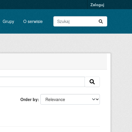
Zaloguj
Grupy
O serwisie
Order by