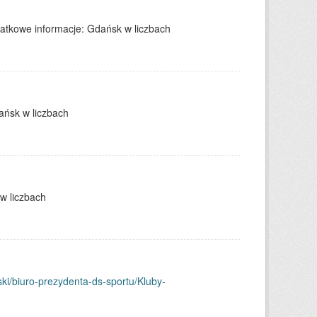
datkowe informacje: Gdańsk w liczbach
ańsk w liczbach
w liczbach
ski/biuro-prezydenta-ds-sportu/Kluby-