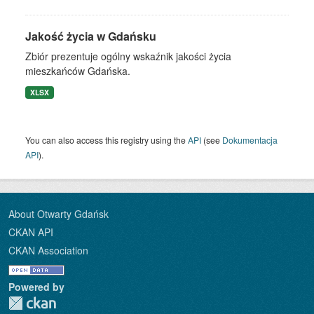
Jakość życia w Gdańsku
Zbiór prezentuje ogólny wskaźnik jakości życia
mieszkańców Gdańska.
XLSX
You can also access this registry using the
API
(see
Dokumentacja
API
).
About Otwarty Gdańsk
CKAN API
CKAN Association
Powered by