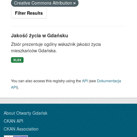
Creative Commons Attribution
Filter Results
Jakość życia w Gdańsku
Zbiór prezentuje ogólny wskaźnik jakości życia
mieszkańców Gdańska.
XLSX
You can also access this registry using the
API
(see
Dokumentacja
API
).
About Otwarty Gdańsk
CKAN API
CKAN Association