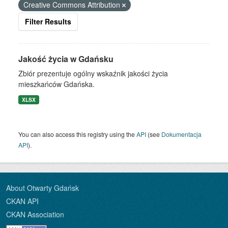
Creative Commons Attribution
Filter Results
Jakość życia w Gdańsku
Zbiór prezentuje ogólny wskaźnik jakości życia
mieszkańców Gdańska.
XLSX
You can also access this registry using the
API
(see
Dokumentacja
API
).
About Otwarty Gdańsk
CKAN API
CKAN Association