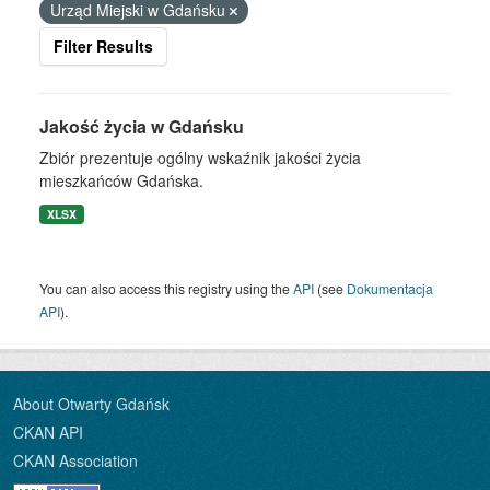
Urząd Miejski w Gdańsku
Filter Results
Jakość życia w Gdańsku
Zbiór prezentuje ogólny wskaźnik jakości życia
mieszkańców Gdańska.
XLSX
You can also access this registry using the
API
(see
Dokumentacja
API
).
About Otwarty Gdańsk
CKAN API
CKAN Association