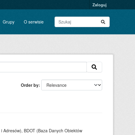
Zaloguj
Grupy
O serwisie
Order by
c i Adresów), BDOT (Baza Danych Obiektów