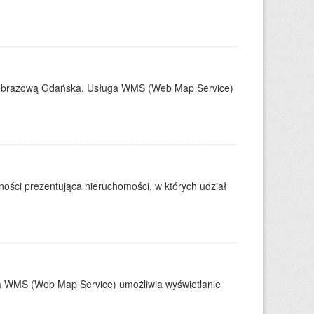
ajobrazową Gdańska. Usługa WMS (Web Map Service)
ości prezentująca nieruchomości, w których udział
ga WMS (Web Map Service) umożliwia wyświetlanie