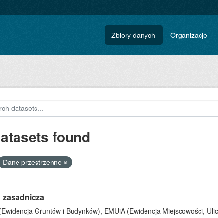
Zbiory danych
Organizacje
datasets found
Dane przestrzenne
 zasadnicza
(Ewidencja Gruntów i Budynków), EMUiA (Ewidencja Miejscowości, Uli