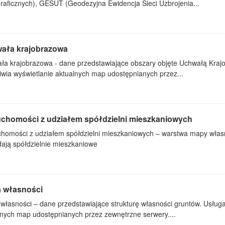
raficznych), GESUT (Geodezyjna Ewidencja Sieci Uzbrojenia...
ała krajobrazowa
ła krajobrazowa - dane przedstawiające obszary objęte Uchwałą Kr
iwia wyświetlanie aktualnych map udostępnianych przez...
uchomości z udziałem spółdzielni mieszkaniowych
chomości z udziałem spółdzielni mieszkaniowych – warstwa mapy własn
dają spółdzielnie mieszkaniowe
 własności
własności – dane przedstawiające strukturę własności gruntów. Usłu
lnych map udostępnianych przez zewnętrzne serwery....