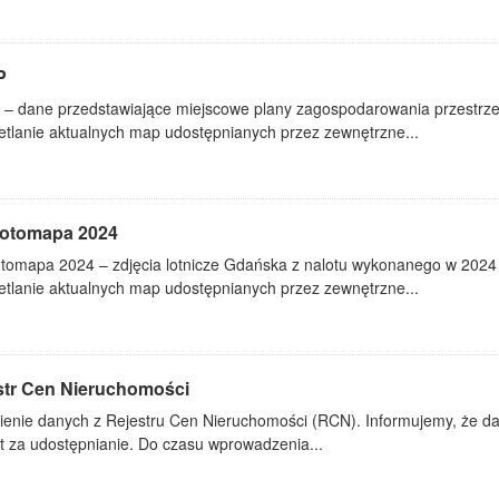
P
– dane przedstawiające miejscowe plany zagospodarowania przestr
etlanie aktualnych map udostępnianych przez zewnętrzne...
fotomapa 2024
otomapa 2024 – zdjęcia lotnicze Gdańska z nalotu wykonanego w 202
etlanie aktualnych map udostępnianych przez zewnętrzne...
str Cen Nieruchomości
ienie danych z Rejestru Cen Nieruchomości (RCN). Informujemy, że da
t za udostępnianie. Do czasu wprowadzenia...