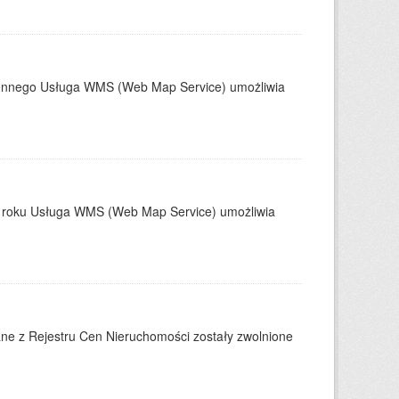
zennego Usługa WMS (Web Map Service) umożliwia
4 roku Usługa WMS (Web Map Service) umożliwia
ne z Rejestru Cen Nieruchomości zostały zwolnione