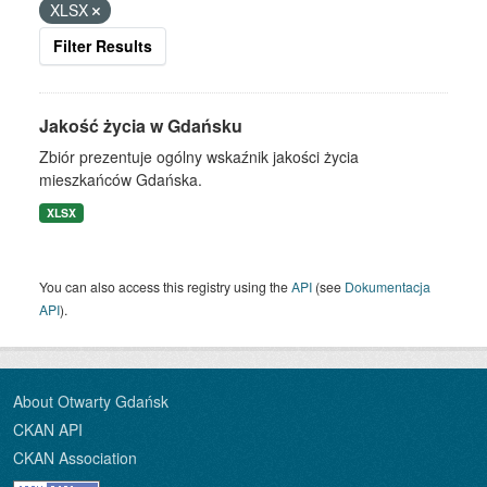
XLSX
Filter Results
Jakość życia w Gdańsku
Zbiór prezentuje ogólny wskaźnik jakości życia
mieszkańców Gdańska.
XLSX
You can also access this registry using the
API
(see
Dokumentacja
API
).
About Otwarty Gdańsk
CKAN API
CKAN Association