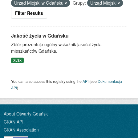
Urząd Miejski w Gdańsku
Grupy:
Urząd Miejski
Filter Results
Jakość życia w Gdańsku
Zbiór prezentuje ogólny wskaźnik jakości życia
mieszkańców Gdańska.
XLSX
You can also access this registry using the
API
(see
Dokumentacja
API
).
About Otwarty Gdańsk
CKAN API
CKAN Association