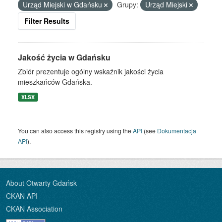
Urząd Miejski w Gdańsku
Grupy:
Urząd Miejski
Filter Results
Jakość życia w Gdańsku
Zbiór prezentuje ogólny wskaźnik jakości życia
mieszkańców Gdańska.
XLSX
You can also access this registry using the
API
(see
Dokumentacja
API
).
About Otwarty Gdańsk
CKAN API
CKAN Association