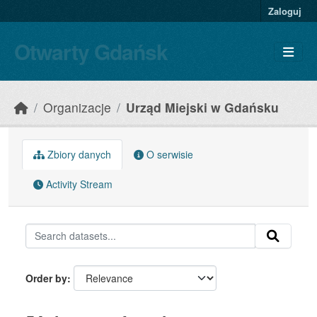
Skip to main content
Zaloguj
Otwarty Gdańsk
Organizacje
Urząd Miejski w Gdańsku
Zbiory danych
O serwisie
Activity Stream
Order by