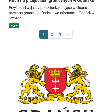
Ruch na przejściach granicznych w Gdańsku
Przyjazdy i wyjazdy przez funkcjonujące w Gdańsku
przejścia graniczne. Dodatkowe informacje: Gdańsk w
liczbach
XLSX
1
2
3
»