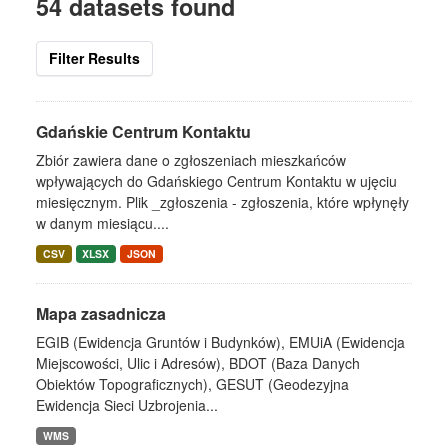
54 datasets found
Filter Results
Gdańskie Centrum Kontaktu
Zbiór zawiera dane o zgłoszeniach mieszkańców
wpływających do Gdańskiego Centrum Kontaktu w ujęciu
miesięcznym. Plik _zgłoszenia - zgłoszenia, które wpłynęły
w danym miesiącu....
CSV
XLSX
JSON
Mapa zasadnicza
EGIB (Ewidencja Gruntów i Budynków), EMUiA (Ewidencja
Miejscowości, Ulic i Adresów), BDOT (Baza Danych
Obiektów Topograficznych), GESUT (Geodezyjna
Ewidencja Sieci Uzbrojenia...
WMS