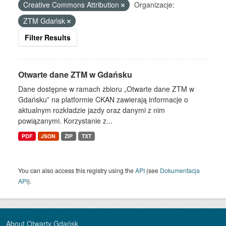
Creative Commons Attribution
Organizacje:
ZTM Gdańsk
Filter Results
Otwarte dane ZTM w Gdańsku
Dane dostępne w ramach zbioru „Otwarte dane ZTM w
Gdańsku” na platformie CKAN zawierają informacje o
aktualnym rozkładzie jazdy oraz danymi z nim
powiązanymi. Korzystanie z...
PDF
JSON
ZIP
TXT
You can also access this registry using the
API
(see
Dokumentacja
API
).
About Otwarty Gdańsk