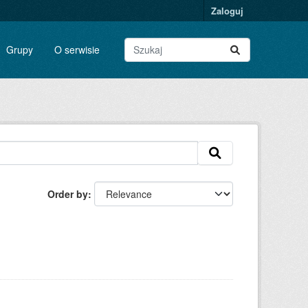
Zaloguj
Grupy
O serwisie
Order by