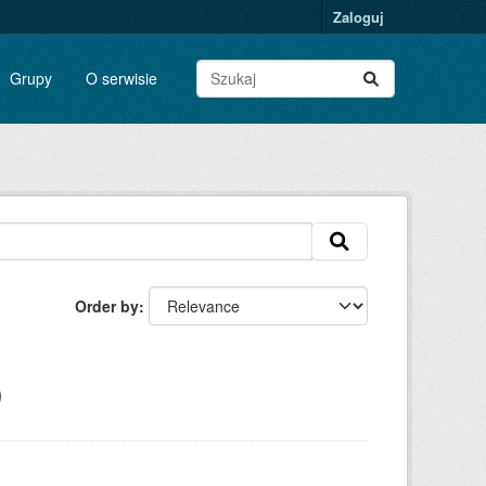
Zaloguj
Grupy
O serwisie
Order by