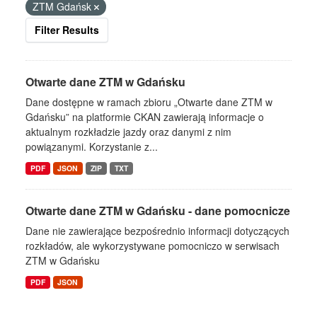
ZTM Gdańsk
Filter Results
Otwarte dane ZTM w Gdańsku
Dane dostępne w ramach zbioru „Otwarte dane ZTM w
Gdańsku” na platformie CKAN zawierają informacje o
aktualnym rozkładzie jazdy oraz danymi z nim
powiązanymi. Korzystanie z...
PDF
JSON
ZIP
TXT
Otwarte dane ZTM w Gdańsku - dane pomocnicze
Dane nie zawierające bezpośrednio informacji dotyczących
rozkładów, ale wykorzystywane pomocniczo w serwisach
ZTM w Gdańsku
PDF
JSON