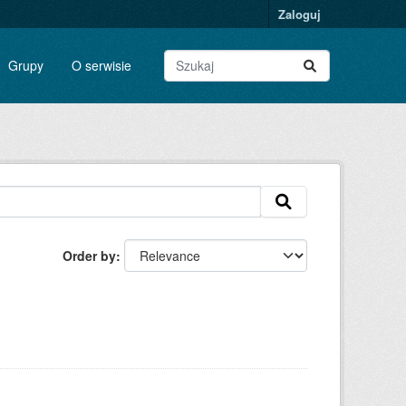
Zaloguj
Grupy
O serwisie
Order by