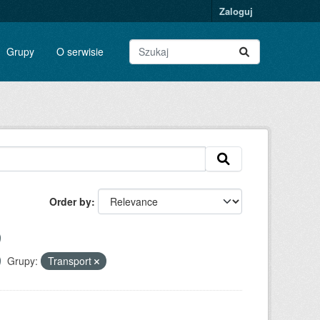
Zaloguj
Grupy
O serwisie
Order by
Grupy:
Transport