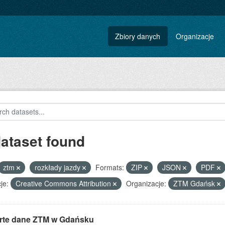
Zbiory danych
Organizacje
dataset found
ztm
rozkłady jazdy
Formats:
ZIP
JSON
PDF
je:
Creative Commons Attribution
Organizacje:
ZTM Gdańsk
rte dane ZTM w Gdańsku