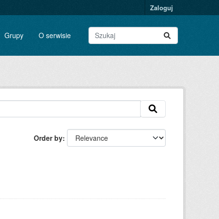
Zaloguj
Grupy
O serwisie
Order by