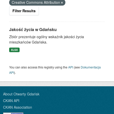
Creative Commons Attribution
Filter Results
Jakość życia w Gdańsku
Zbiór prezentuje ogólny wskaźnik jakości życia
mieszkańców Gdańska.
XLSX
You can also access this registry using the
API
(see
Dokumentacja
API
).
About Otwarty Gdańsk
CKAN API
CKAN Association