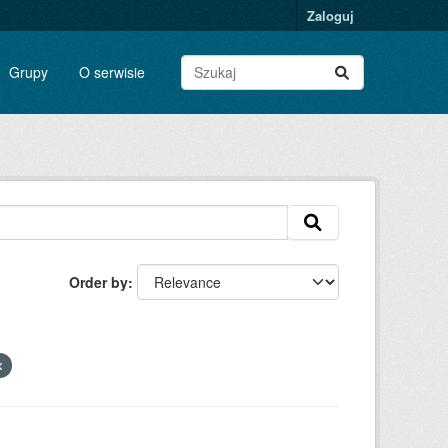
Zaloguj
Grupy
O serwisie
Order by