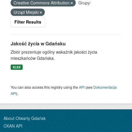
Creative Commons Attribution
Grupy:
Urząd Miejski
Filter Results
Jakość życia w Gdańsku
Zbiór prezentuje ogólny wskaźnik jakości życia
mieszkańców Gdańska.
XLSX
You can also access this registry using the
API
(see
Dokumentacja
API
).
About Otwarty Gdańsk
CKAN API