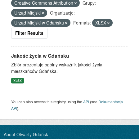
Creative Commons Attribution
Grupy:
Urząd Miejski
Organizacje:
Urząd Miejski w Gdańsku
Formats:
XLSX
Filter Results
Jakość życia w Gdańsku
Zbiór prezentuje ogólny wskaźnik jakości życia
mieszkańców Gdańska.
XLSX
You can also access this registry using the
API
(see
Dokumentacja
API
).
About Otwarty Gdańsk