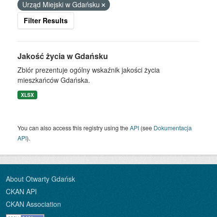
Urząd Miejski w Gdańsku
Filter Results
Jakość życia w Gdańsku
Zbiór prezentuje ogólny wskaźnik jakości życia
mieszkańców Gdańska.
XLSX
You can also access this registry using the
API
(see
Dokumentacja
API
).
About Otwarty Gdańsk
CKAN API
CKAN Association