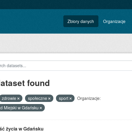
Zbiory danych
Organizacje
dataset found
zdrowie
społeczne
sport
Organizacje:
d Miejski w Gdańsku
ść życia w Gdańsku