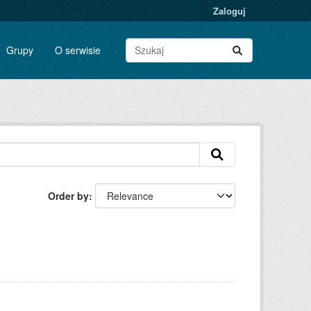
Zaloguj
Grupy
O serwisie
Order by