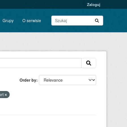
Zaloguj
Grupy
O serwisie
Order by
ort