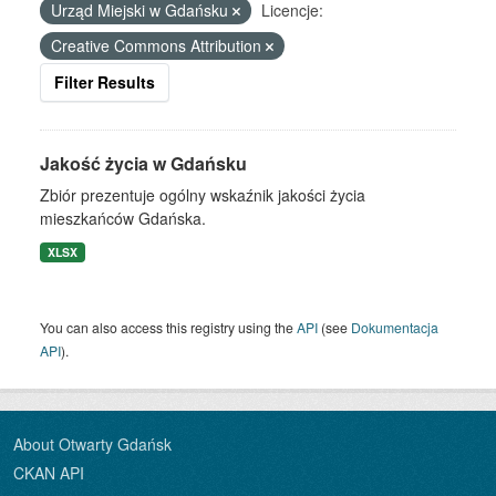
Urząd Miejski w Gdańsku
Licencje:
Creative Commons Attribution
Filter Results
Jakość życia w Gdańsku
Zbiór prezentuje ogólny wskaźnik jakości życia
mieszkańców Gdańska.
XLSX
You can also access this registry using the
API
(see
Dokumentacja
API
).
About Otwarty Gdańsk
CKAN API