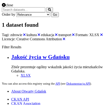
close
Order by
Go
1 dataset found
Tagi:
zdrowie
kultura
edukacja
transport
Formats:
XLSX
Licencje:
Creative Commons Attribution
Filter Results
Jakość życia w Gdańsku
Zbiór prezentuje ogólny wskaźnik jakości życia mieszkańców
Gdańska.
XLSX
You can also access this registry using the
API
(see
Dokumentacja API
).
About Otwarty Gdańsk
CKAN API
CKAN Association