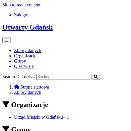
Skip to main content
Zaloguj
Otwarty Gdańsk
Zbiory danych
Organizacje
Grupy
O serwisie
Search Datasets...
Strona startowa
Zbiory danych
Organizacje
Urząd Miejski w Gdańsku
-
1
Grupy