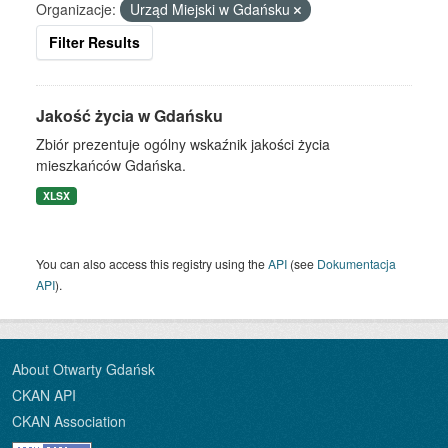
Organizacje:
Urząd Miejski w Gdańsku
Filter Results
Jakość życia w Gdańsku
Zbiór prezentuje ogólny wskaźnik jakości życia
mieszkańców Gdańska.
XLSX
You can also access this registry using the
API
(see
Dokumentacja
API
).
About Otwarty Gdańsk
CKAN API
CKAN Association