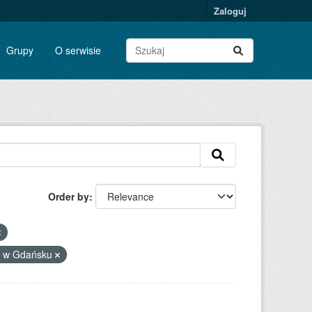
Zaloguj
Grupy
O serwisie
Order by
ki w Gdańsku