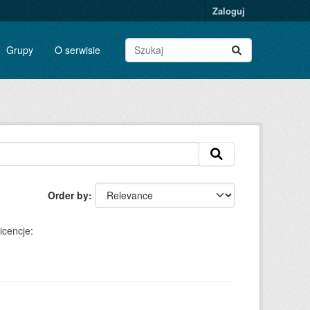
Zaloguj
Grupy
O serwisie
Order by
icencje: