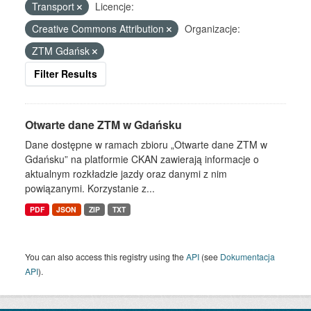
Transport
Licencje:
Creative Commons Attribution
Organizacje:
ZTM Gdańsk
Filter Results
Otwarte dane ZTM w Gdańsku
Dane dostępne w ramach zbioru „Otwarte dane ZTM w
Gdańsku” na platformie CKAN zawierają informacje o
aktualnym rozkładzie jazdy oraz danymi z nim
powiązanymi. Korzystanie z...
PDF
JSON
ZIP
TXT
You can also access this registry using the
API
(see
Dokumentacja
API
).