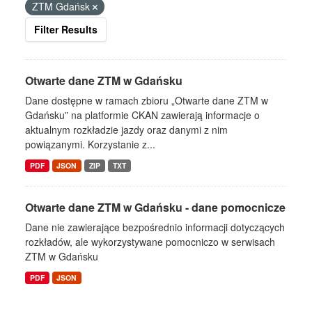
ZTM Gdańsk
Filter Results
Otwarte dane ZTM w Gdańsku
Dane dostępne w ramach zbioru „Otwarte dane ZTM w
Gdańsku” na platformie CKAN zawierają informacje o
aktualnym rozkładzie jazdy oraz danymi z nim
powiązanymi. Korzystanie z...
PDF
JSON
ZIP
TXT
Otwarte dane ZTM w Gdańsku - dane pomocnicze
Dane nie zawierające bezpośrednio informacji dotyczących
rozkładów, ale wykorzystywane pomocniczo w serwisach
ZTM w Gdańsku
PDF
JSON