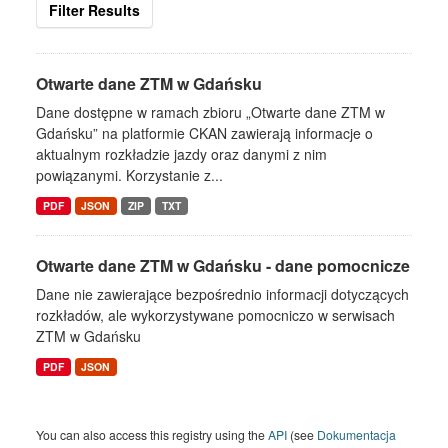
Filter Results
Otwarte dane ZTM w Gdańsku
Dane dostępne w ramach zbioru „Otwarte dane ZTM w
Gdańsku” na platformie CKAN zawierają informacje o
aktualnym rozkładzie jazdy oraz danymi z nim
powiązanymi. Korzystanie z...
PDF
JSON
ZIP
TXT
Otwarte dane ZTM w Gdańsku - dane pomocnicze
Dane nie zawierające bezpośrednio informacji dotyczących
rozkładów, ale wykorzystywane pomocniczo w serwisach
ZTM w Gdańsku
PDF
JSON
You can also access this registry using the
API
(see
Dokumentacja