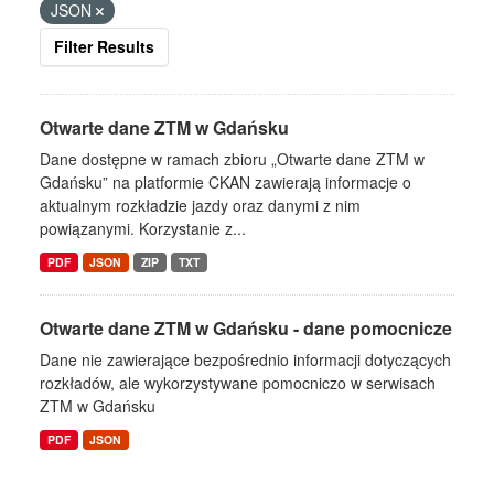
JSON
Filter Results
Otwarte dane ZTM w Gdańsku
Dane dostępne w ramach zbioru „Otwarte dane ZTM w
Gdańsku” na platformie CKAN zawierają informacje o
aktualnym rozkładzie jazdy oraz danymi z nim
powiązanymi. Korzystanie z...
PDF
JSON
ZIP
TXT
Otwarte dane ZTM w Gdańsku - dane pomocnicze
Dane nie zawierające bezpośrednio informacji dotyczących
rozkładów, ale wykorzystywane pomocniczo w serwisach
ZTM w Gdańsku
PDF
JSON