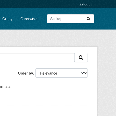
Zaloguj
Grupy
O serwisie
Order by
ormats: