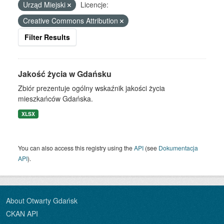
Urząd Miejski
Licencje:
Creative Commons Attribution
Filter Results
Jakość życia w Gdańsku
Zbiór prezentuje ogólny wskaźnik jakości życia
mieszkańców Gdańska.
XLSX
You can also access this registry using the
API
(see
Dokumentacja
API
).
About Otwarty Gdańsk
CKAN API