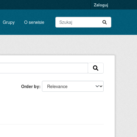
Zaloguj
Grupy
O serwisie
Order by