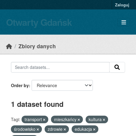
Skip to main content
Zaloguj
Otwarty Gdańsk
Zbiory danych
Order by
1 dataset found
Tagi:
transport
mieszkańcy
kultura
środowisko
zdrowie
edukacja