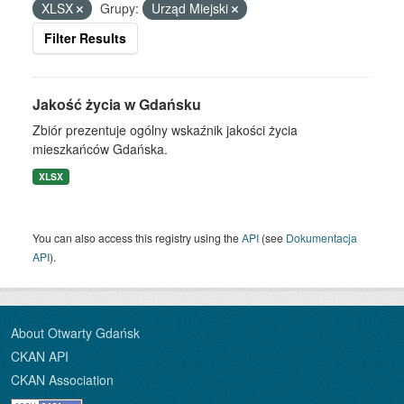
XLSX
Grupy:
Urząd Miejski
Filter Results
Jakość życia w Gdańsku
Zbiór prezentuje ogólny wskaźnik jakości życia
mieszkańców Gdańska.
XLSX
You can also access this registry using the
API
(see
Dokumentacja
API
).
About Otwarty Gdańsk
CKAN API
CKAN Association