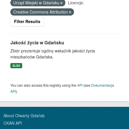
Urząd Miejski w Gdańsku
Licencje:
Creative Commons Attribution
Filter Results
Jakość życia w Gdańsku
Zbiór prezentuje ogólny wskaźnik jakości życia
mieszkańców Gdańska.
XLSX
You can also access this registry using the
API
(see
Dokumentacja
API
).
About Otwarty Gdańsk
CKAN API