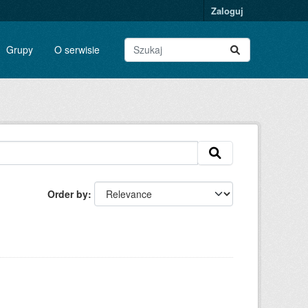
Zaloguj
Grupy
O serwisie
Order by