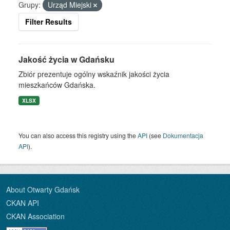
Grupy:
Urząd Miejski
Filter Results
Jakość życia w Gdańsku
Zbiór prezentuje ogólny wskaźnik jakości życia
mieszkańców Gdańska.
XLSX
You can also access this registry using the
API
(see
Dokumentacja
API
).
About Otwarty Gdańsk
CKAN API
CKAN Association