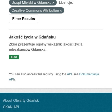
Urząd Miejski w Gdańsku
Licencje:
Creative Commons Attribution
Filter Results
Jakość życia w Gdańsku
Zbiór prezentuje ogólny wskaźnik jakości życia
mieszkańców Gdańska.
XLSX
You can also access this registry using the
API
(see
Dokumentacja
API
).
About Otwarty Gdańsk
CKAN API