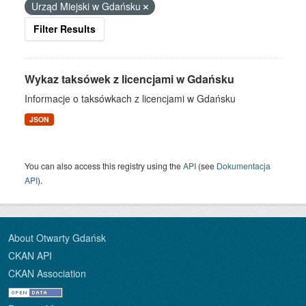
Urząd Miejski w Gdańsku
Filter Results
Wykaz taksówek z licencjami w Gdańsku
Informacje o taksówkach z licencjami w Gdańsku
JSON
You can also access this registry using the
API
(see
Dokumentacja
API
).
About Otwarty Gdańsk
CKAN API
CKAN Association